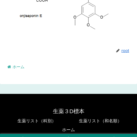
root
ホーム
生薬３D標本
生薬リスト（科別）
生薬リスト（和名順）
ホーム