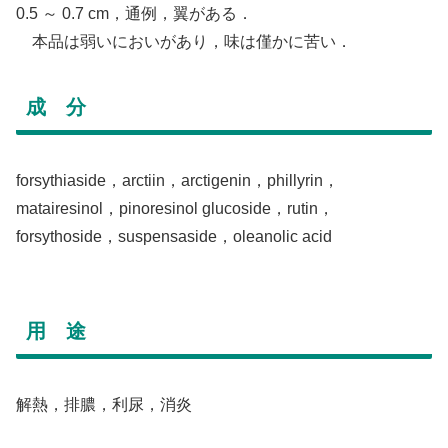
0.5 ～ 0.7 cm，通例，翼がある．
本品は弱いにおいがあり，味は僅かに苦い．
成 分
forsythiaside，arctiin，arctigenin，phillyrin，
matairesinol，pinoresinol glucoside，rutin，
forsythoside，suspensaside，oleanolic acid
用 途
解熱，排膿，利尿，消炎