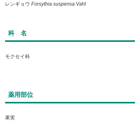
レンギョウ
Forsythia suspensa
Vahl
科 名
モクセイ科
薬用部位
果実