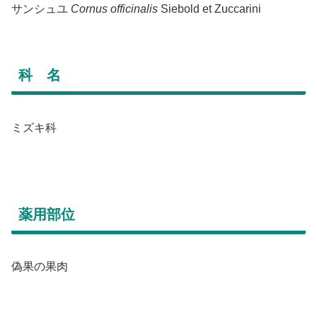
サンシュユ
Cornus officinalis
Siebold et Zuccarini
科 名
ミズキ科
薬用部位
偽果の果肉