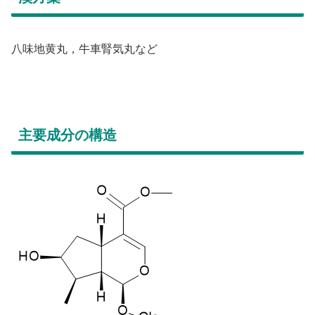
八味地黄丸，牛車腎気丸など
主要成分の構造